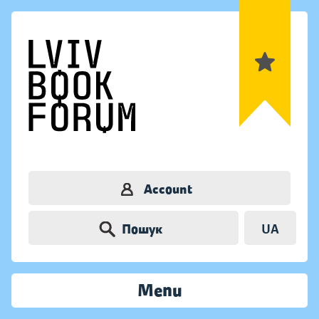
Account
Пошук
UA
Menu