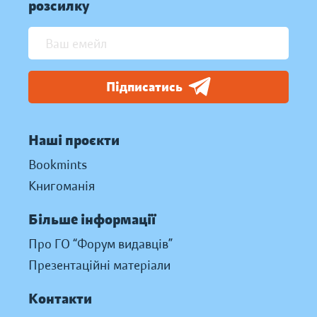
розсилку
Підписатись
Наші проєкти
Bookmints
Книгоманія
Більше інформації
Про ГО “Форум видавців”
Презентаційні матеріали
Контакти