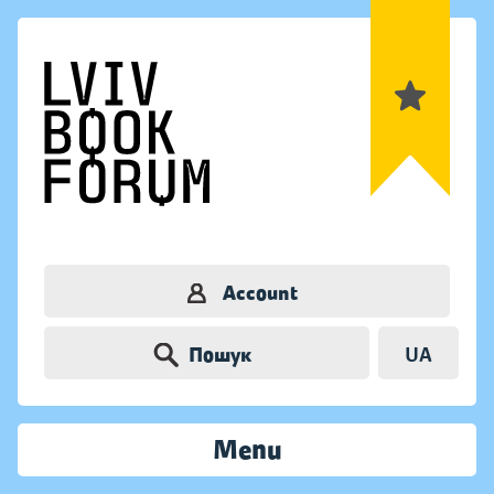
Account
Пошук
UA
Menu