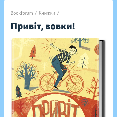
Bookforum
/
Книжки
/
Привіт, вовки!