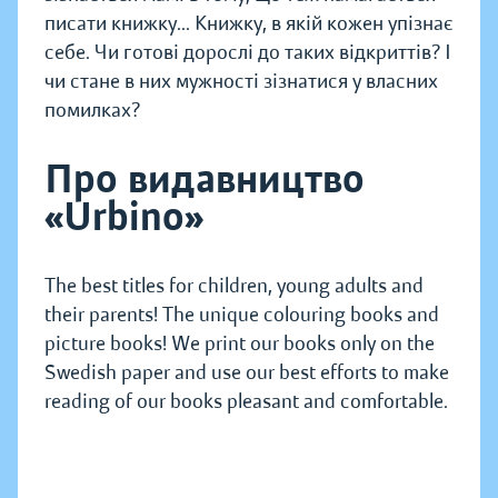
писати книжку... Книжку, в якій кожен упізнає
себе. Чи готові дорослі до таких відкриттів? І
чи стане в них мужності зізнатися у власних
помилках?
Про видавництво
«Urbino»
The best titles for children, young adults and
their parents! The unique colouring books and
picture books! We print our books only on the
Swedish paper and use our best efforts to make
reading of our books pleasant and comfortable.