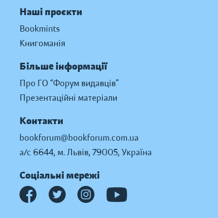
Наші проєкти
Bookmints
Книгоманія
Більше інформації
Про ГО “Форум видавців”
Презентаційні матеріали
Контакти
bookforum@bookforum.com.ua
а/с 6644, м. Львів, 79005, Україна
Соціальні мережі