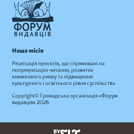
Наша місія
Реалізація проєктів, що спрямовані на
популяризацію читання, розвиток
книжкового ринку та підвищення
культурного і освітнього рівня суспільства
Copyright© Громадська організація «Форум
видавців» 2026