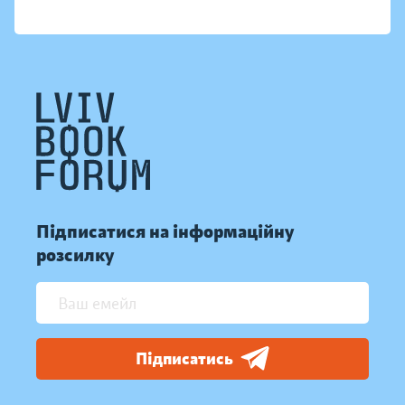
Підписатися на інформаційну
розсилку
Підписатись