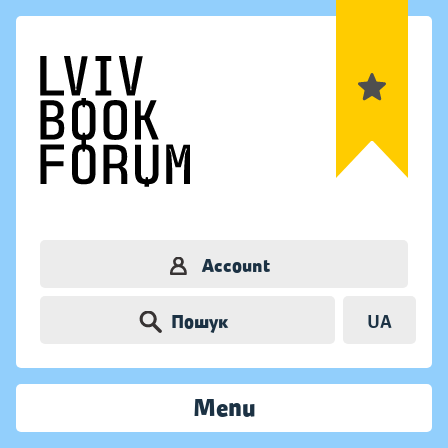
Account
Пошук
UA
Menu