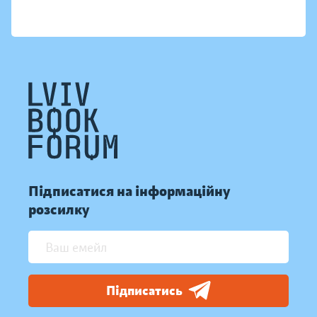
Підписатися на інформаційну
розсилку
Підписатись