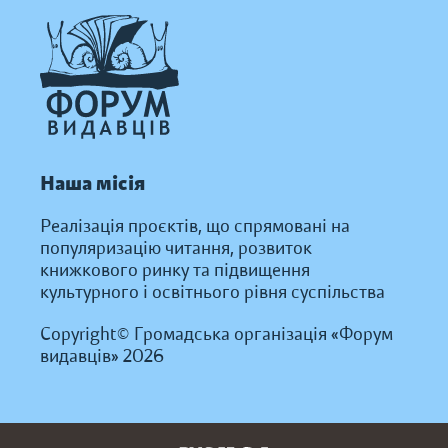
Наша місія
Реалізація проєктів, що спрямовані на
популяризацію читання, розвиток
книжкового ринку та підвищення
культурного і освітнього рівня суспільства
Copyright© Громадська організація «Форум
видавців» 2026