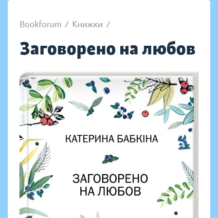
Bookforum
/
Книжки
/
Заговорено на любов