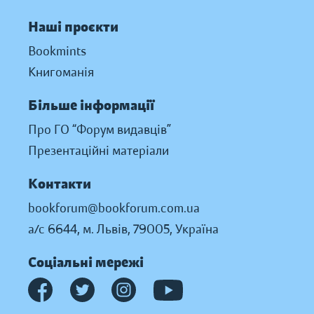
Наші проєкти
Bookmints
Книгоманія
Більше інформації
Про ГО “Форум видавців”
Презентаційні матеріали
Контакти
bookforum@bookforum.com.ua
а/с 6644, м. Львів, 79005, Україна
Соціальні мережі