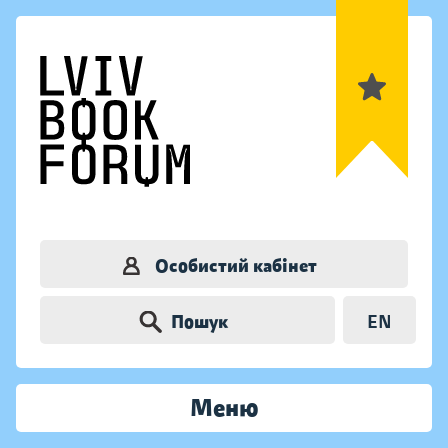
Особистий кабінет
Пошук
EN
Меню