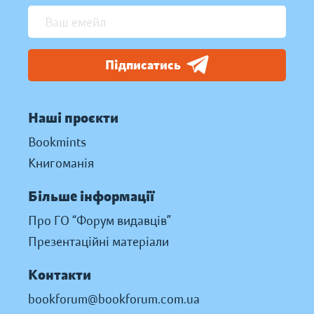
Підписатись
Наші проєкти
Bookmints
Книгоманія
Більше інформації
Про ГО “Форум видавців”
Презентаційні матеріали
Контакти
bookforum@bookforum.com.ua