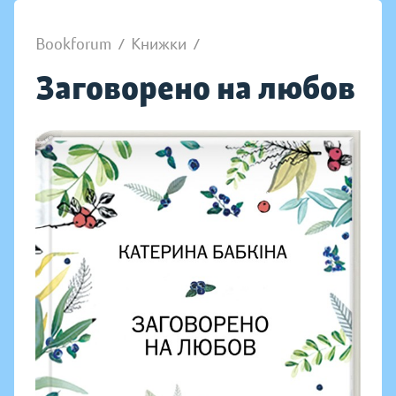
Bookforum
/
Книжки
/
Заговорено на любов