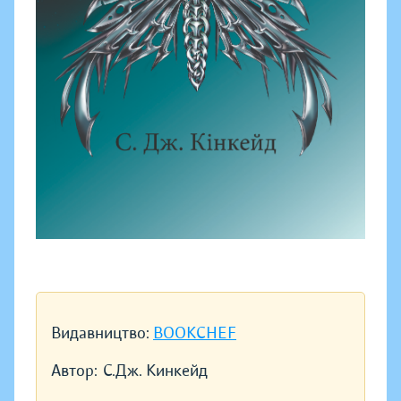
Видавництво:
BOOKCHEF
Автор:
С.Дж. Кинкейд