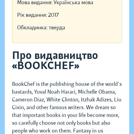
Мова видання:
Українська мова
Рік видання:
2017
Обкладинка:
тверда
Про видавництво
«BOOKCHEF»
BookChef is the publishing house of the world's
bastards, Yuval Noah Harari, Michelle Obama,
Cameron Diaz, White Clinton, Itzhak Adizes, Liu
Cixin, and other famous writers. We dream so
that important books in your life become more,
so carefully choose not only books but also
people who work on them. Fantasy in us