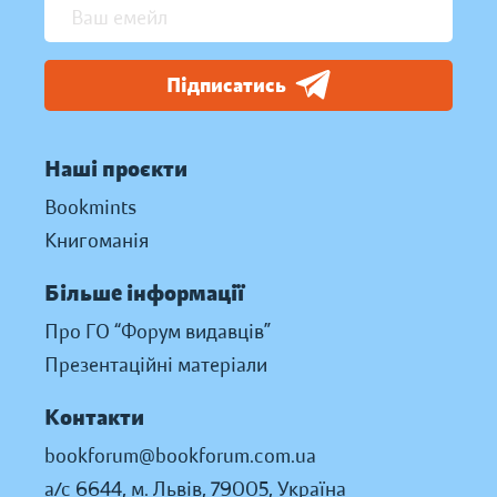
Підписатись
Наші проєкти
Bookmints
Книгоманія
Більше інформації
Про ГО “Форум видавців”
Презентаційні матеріали
Контакти
bookforum@bookforum.com.ua
а/с 6644, м. Львів, 79005, Україна