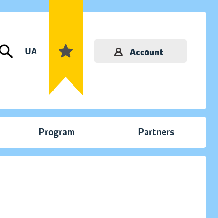
UA
Account
Program
Partners