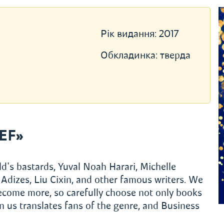
Рік видання:
2017
Обкладинка:
тверда
EF»
d's bastards, Yuval Noah Harari, Michelle
Adizes, Liu Cixin, and other famous writers. We
become more, so carefully choose not only books
 us translates fans of the genre, and Business