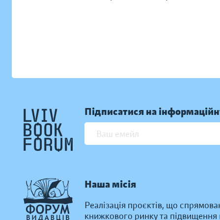
Підписатися на інформаційн
Наша місія
Реалізація проєктів, що спрямова
книжкового ринку та підвищення к