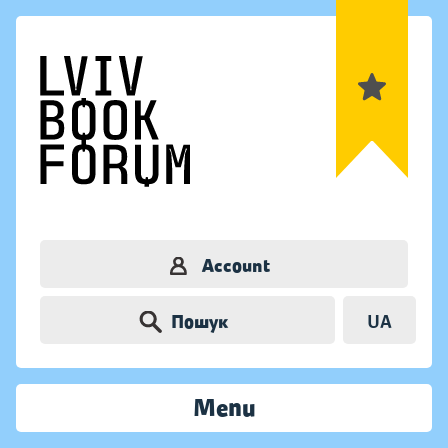
Account
Пошук
UA
Menu