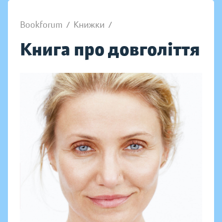
Bookforum
/
Книжки
/
Книга про довголіття