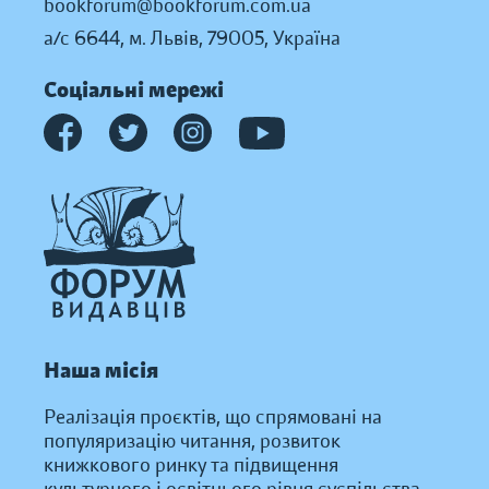
bookforum@bookforum.com.ua
а/с 6644, м. Львів, 79005, Україна
Соціальні мережі
Наша місія
Реалізація проєктів, що спрямовані на
популяризацію читання, розвиток
книжкового ринку та підвищення
культурного і освітнього рівня суспільства