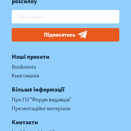
розсилку
Підписатись
Наші проєкти
Bookmints
Книгоманія
Більше інформації
Про ГО “Форум видавців”
Презентаційні матеріали
Контакти