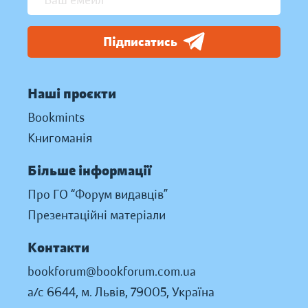
Підписатись
Наші проєкти
Bookmints
Книгоманія
Більше інформації
Про ГО “Форум видавців”
Презентаційні матеріали
Контакти
bookforum@bookforum.com.ua
а/с 6644, м. Львів, 79005, Україна