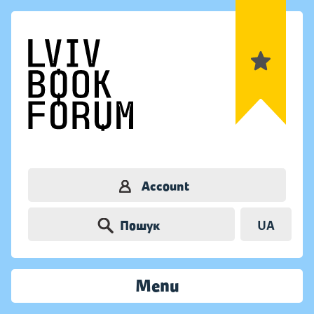
Account
Пошук
UA
Menu