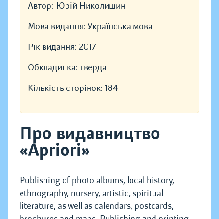
Автор:
Юрій Николишин
Мова видання:
Українська мова
Рік видання:
2017
Обкладинка:
тверда
Кількість сторінок:
184
Про видавництво
«Apriori»
Publishing of photo albums, local history,
ethnography, nursery, artistic, spiritual
literature, as well as calendars, postcards,
brochures and maps. Publishing and printing