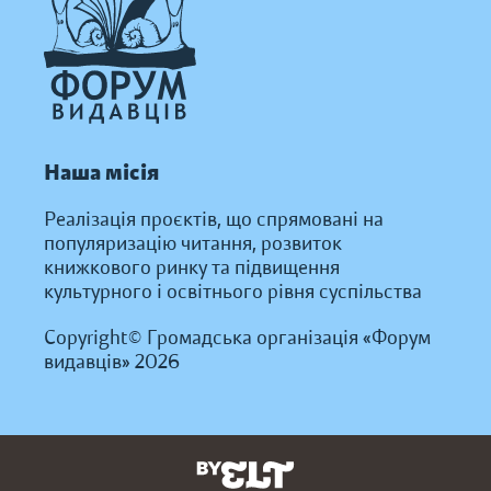
Наша місія
Реалізація проєктів, що спрямовані на
популяризацію читання, розвиток
книжкового ринку та підвищення
культурного і освітнього рівня суспільства
Copyright© Громадська організація «Форум
видавців» 2026