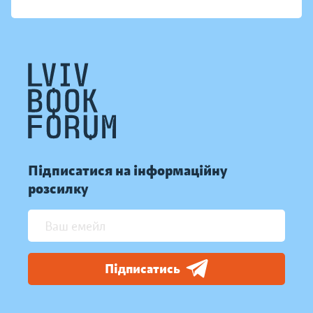
Підписатися на інформаційну
розсилку
Підписатись