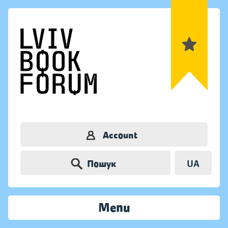
Account
Пошук
UA
Menu