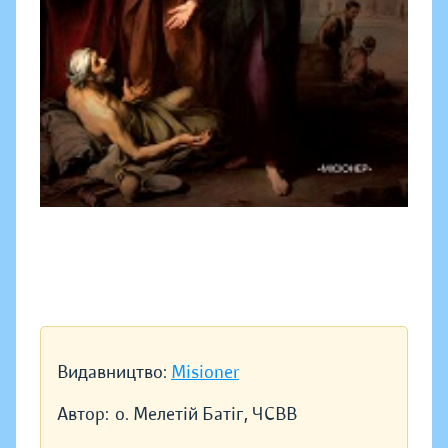
Видавництво:
Misioner
Автор:
о. Мелетій Батіг, ЧСВВ