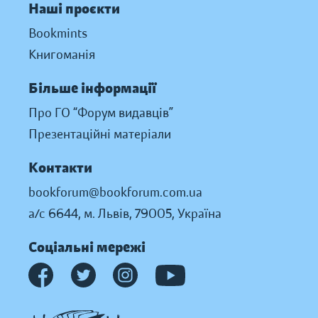
Наші проєкти
Bookmints
Книгоманія
Більше інформації
Про ГО “Форум видавців”
Презентаційні матеріали
Контакти
bookforum@bookforum.com.ua
а/с 6644, м. Львів, 79005, Україна
Соціальні мережі