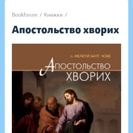
Bookforum
/
Книжки
/
Апостольство хворих