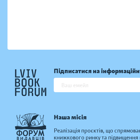
Підписатися на інформаційн
Наша місія
Реалізація проєктів, що спрямова
книжкового ринку та підвищення к