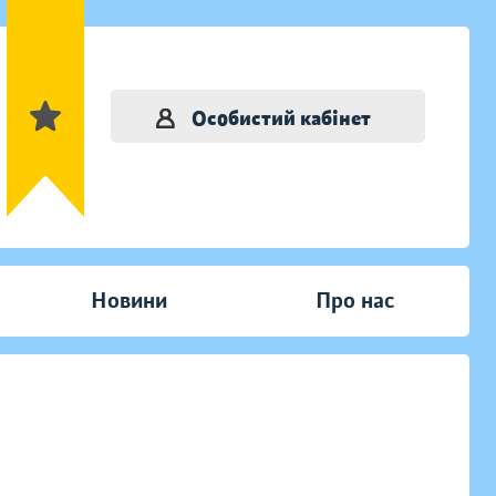
Особистий кабінет
Новини
Про нас