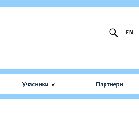
EN
Учасники
Партнери