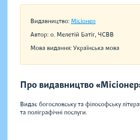
Видавництво:
Місіонер
Автор:
о. Мелетій Батіг, ЧСВВ
Мова видання:
Українська мова
Про видавництво «Місіонер
Видає богословську та філософську літера
та поліграфічні послуги.