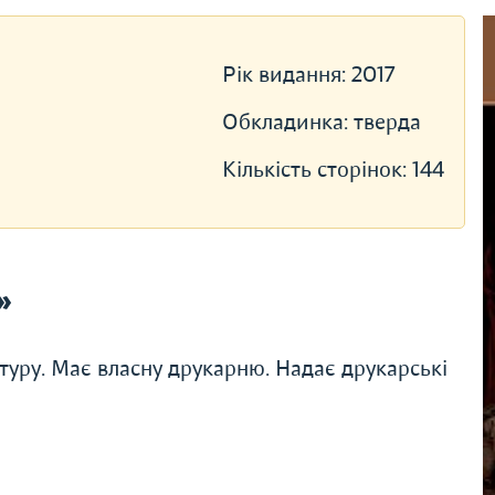
Рік видання:
2017
Обкладинка:
тверда
Кількість сторінок:
144
»
туру. Має власну друкарню. Надає друкарські