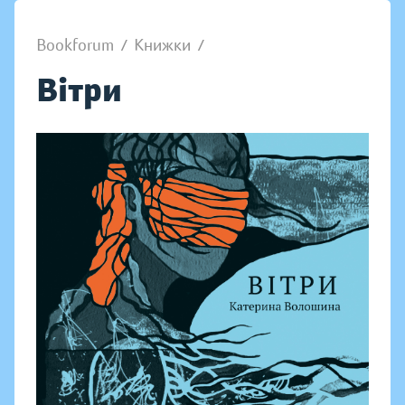
Bookforum
/
Книжки
/
Вітри