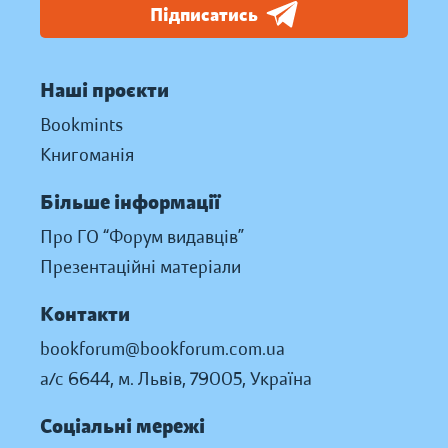
Підписатись
Наші проєкти
Bookmints
Книгоманія
Більше інформації
Про ГО “Форум видавців”
Презентаційні матеріали
Контакти
bookforum@bookforum.com.ua
а/с 6644, м. Львів, 79005, Україна
Соціальні мережі