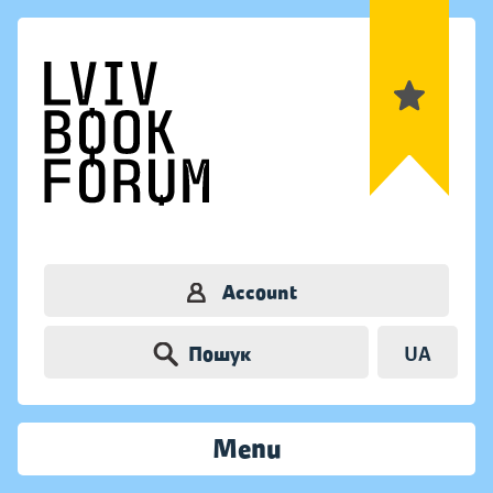
Account
Пошук
UA
Menu