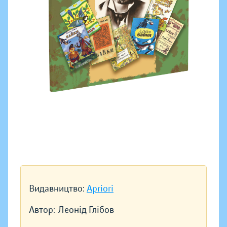
Видавництво:
Apriori
Автор:
Леонід Глібов