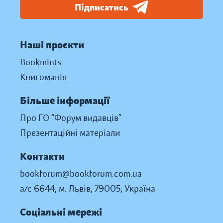
Підписатись
Наші проєкти
Bookmints
Книгоманія
Більше інформації
Про ГО “Форум видавців”
Презентаційні матеріали
Контакти
bookforum@bookforum.com.ua
а/с 6644, м. Львів, 79005, Україна
Соціальні мережі