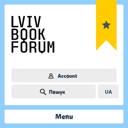
Account
Пошук
UA
Menu