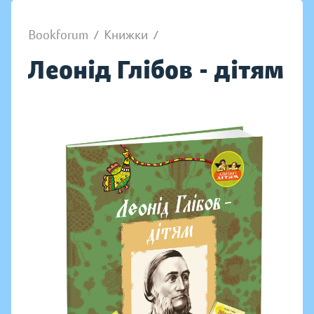
Bookforum
/
Книжки
/
Леонід Глібов - дітям