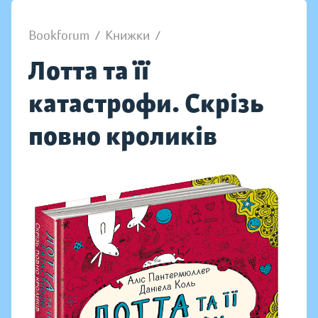
Bookforum
/
Книжки
/
Лотта та її
катастрофи. Скрізь
повно кроликів