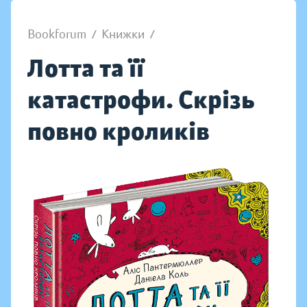
Bookforum
/
Книжки
/
Лотта та її
катастрофи. Скрізь
повно кроликів