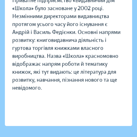
Приватне підприємство «Видавничий дім
«Школа» було засноване у 2002 році.
Незмінними директорами видавництва
протягом усього часу його існування є
Андрій і Василь Федієнки. Основні напрями
розвитку: книговидавнича діяльність і
гуртова торгівля книжками власного
виробництва. Назва «Школа» красномовно
відображає напрям роботи й тематику
книжок, які тут видають: це література для
розвитку, навчання, пізнання нового та ще
невідомого.