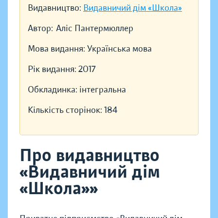
Видавництво:
Видавничий дім «Школа»
Автор:
Аліс Пантермюллер
Мова видання:
Українська мова
Рік видання:
2017
Обкладинка:
інтегральна
Кількість сторінок:
184
Про видавництво
«Видавничий дім
«Школа»»