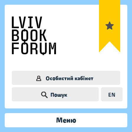
Особистий кабінет
Пошук
EN
Меню