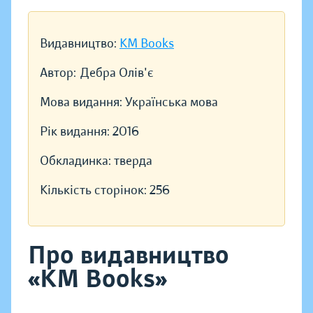
Видавництво:
KM Books
Автор:
Дебра Олів'є
Мова видання:
Українська мова
Рік видання:
2016
Обкладинка:
тверда
Кількість сторінок:
256
Про видавництво
«KM Books»