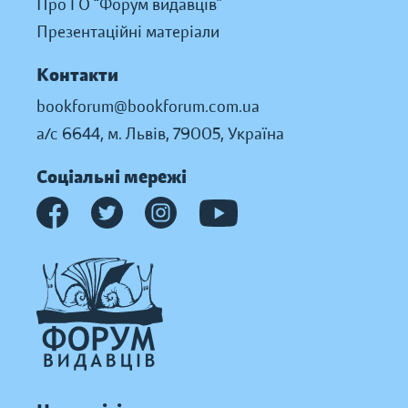
Про ГО “Форум видавців”
Презентаційні матеріали
Контакти
bookforum@bookforum.com.ua
а/с 6644, м. Львів, 79005, Україна
Соціальні мережі