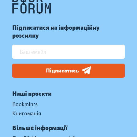
Підписатися на інформаційну
розсилку
Підписатись
Наші проєкти
Bookmints
Книгоманія
Більше інформації