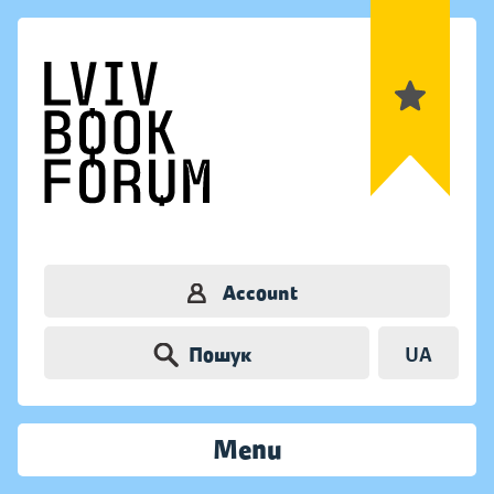
Account
Пошук
UA
Menu