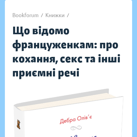
Bookforum
/
Книжки
/
Що відомо
француженкам: про
кохання, секс та інші
приємні речі