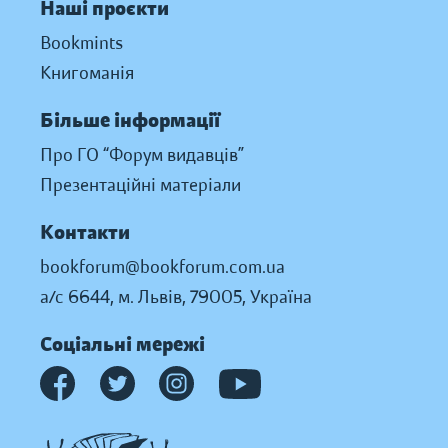
Наші проєкти
Bookmints
Книгоманія
Більше інформації
Про ГО “Форум видавців”
Презентаційні матеріали
Контакти
bookforum@bookforum.com.ua
а/с 6644, м. Львів, 79005, Україна
Соціальні мережі