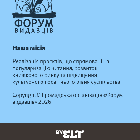
Наша місія
Реалізація проєктів, що спрямовані на
популяризацію читання, розвиток
книжкового ринку та підвищення
культурного і освітнього рівня суспільства
Copyright© Громадська організація «Форум
видавців» 2026