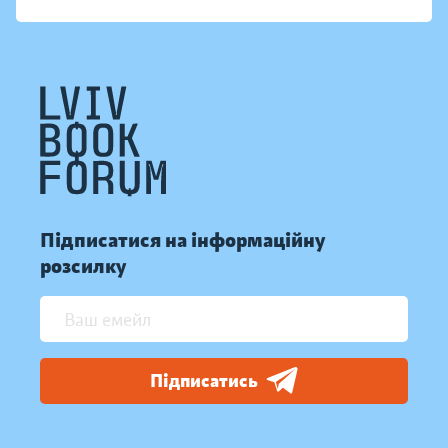
Підписатися на інформаційну
розсилку
Підписатись