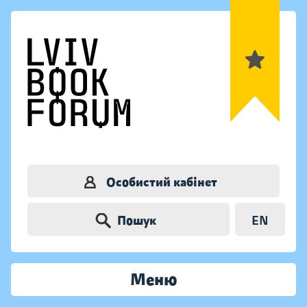
Особистий кабінет
Пошук
EN
Меню