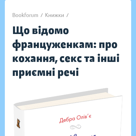
Bookforum
/
Книжки
/
Що відомо
француженкам: про
кохання, секс та інші
приємні речі