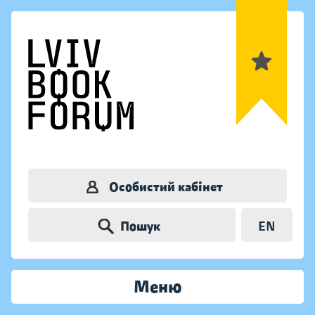
Особистий кабінет
Пошук
EN
Меню