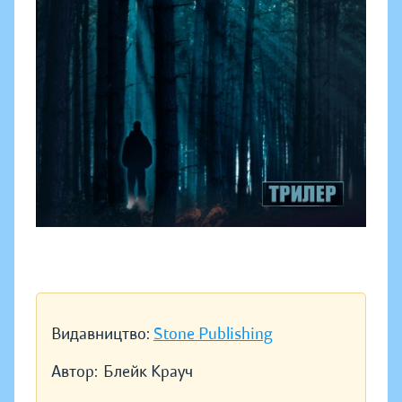
Видавництво:
Stone Publishing
Автор:
Блейк Крауч