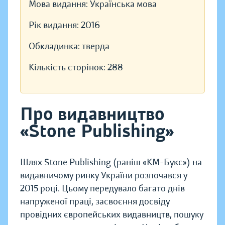
Мова видання:
Українська мова
Рік видання:
2016
Обкладинка:
тверда
Кількість сторінок:
288
Про видавництво
«Stone Publishing»
Шлях Stone Publishing (раніш «КМ-Букс») на
видавничому ринку України розпочався у
2015 році. Цьому передувало багато днів
напруженої праці, засвоєння досвіду
провідних європейських видавництв, пошуку