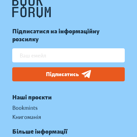
Підписатися на інформаційну
розсилку
Підписатись
Наші проєкти
Bookmints
Книгоманія
Більше інформації