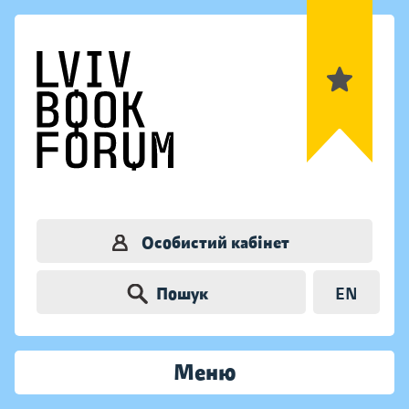
Особистий кабінет
Пошук
EN
Меню