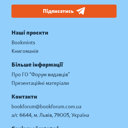
Підписатись
Наші проєкти
Bookmints
Книгоманія
Більше інформації
Про ГО “Форум видавців”
Презентаційні матеріали
Контакти
bookforum@bookforum.com.ua
а/с 6644, м. Львів, 79005, Україна