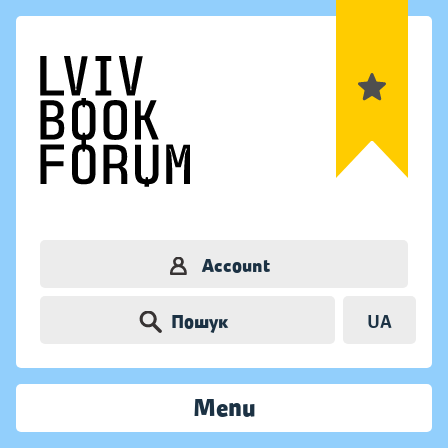
Account
Пошук
UA
Menu