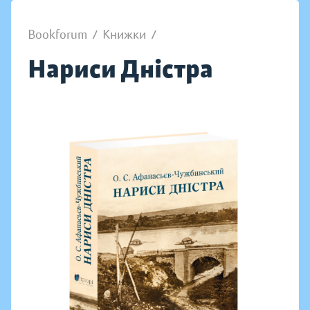
Bookforum
/
Книжки
/
Нариси Дністра