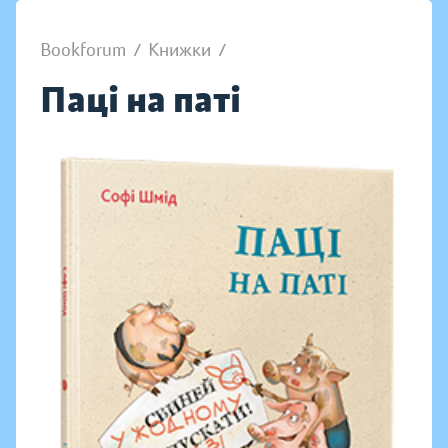
Bookforum
/
Книжки
/
Паці на паті