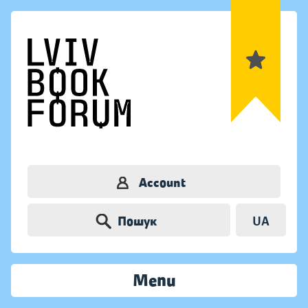
Account
Пошук
UA
Menu