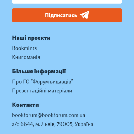
Підписатись
Наші проєкти
Bookmints
Книгоманія
Більше інформації
Про ГО “Форум видавців”
Презентаційні матеріали
Контакти
bookforum@bookforum.com.ua
а/с 6644, м. Львів, 79005, Україна