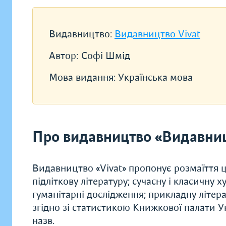
Видавництво:
Видавництво Vivat
Автор:
Софі Шмід
Мова видання:
Українська мова
Про видавництво «Видавниц
Видавництво «Vivat» пропонує розмаїття ц
підліткову літературу; сучасну і класичну 
гуманітарні дослідження; прикладну літера
згідно зі статистикою Книжкової палати Ук
назв.