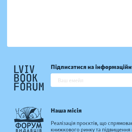
Підписатися на інформаційн
Наша місія
Реалізація проєктів, що спрямова
книжкового ринку та підвищення к