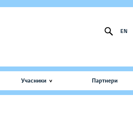
EN
Учасники
Партнери