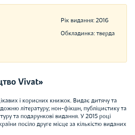
Рік видання:
2016
Обкладинка:
тверда
тво Vivat»
ікавих і корисних книжок. Видає дитячу та
художню літературу; нон-фікшн, публіцистику та
туру та подарункові видання. У 2015 році
раїни посіло друге місце за кількістю виданих