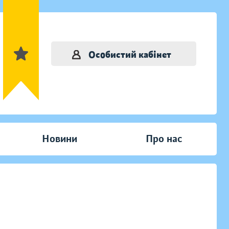
Особистий кабінет
Новини
Про нас