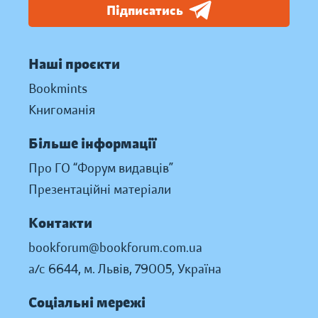
Підписатись
Наші проєкти
Bookmints
Книгоманія
Більше інформації
Про ГО “Форум видавців”
Презентаційні матеріали
Контакти
bookforum@bookforum.com.ua
а/с 6644, м. Львів, 79005, Україна
Соціальні мережі