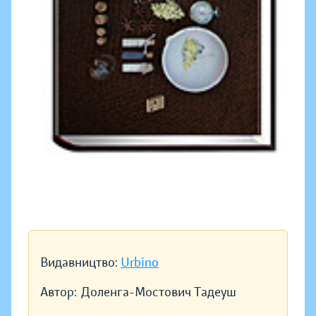
Видавництво:
Urbino
Автор:
Доленга-Мостович Тадеуш