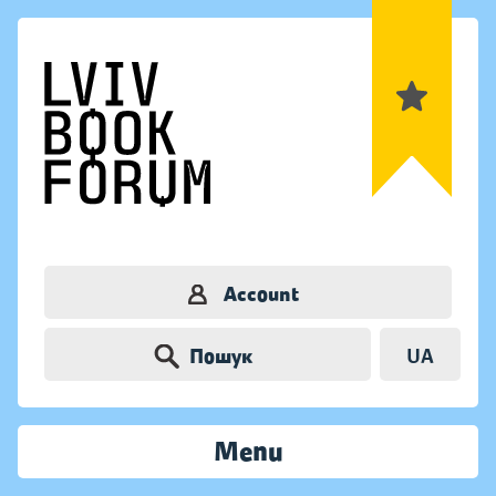
Account
Пошук
UA
Menu