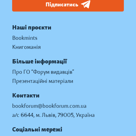
Підписатись
Наші проєкти
Bookmints
Книгоманія
Більше інформації
Про ГО “Форум видавців”
Презентаційні матеріали
Контакти
bookforum@bookforum.com.ua
а/с 6644, м. Львів, 79005, Україна
Соціальні мережі