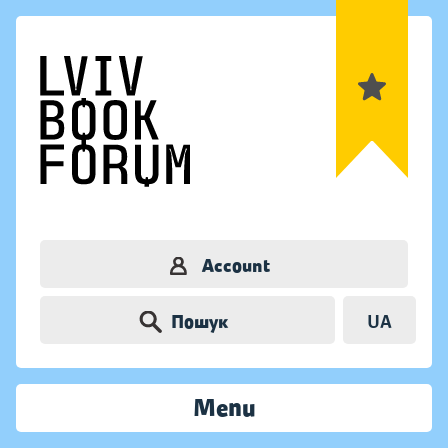
Account
Пошук
UA
Menu