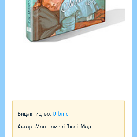
Видавництво:
Urbino
Автор:
Монтгомері Люсі-Мод