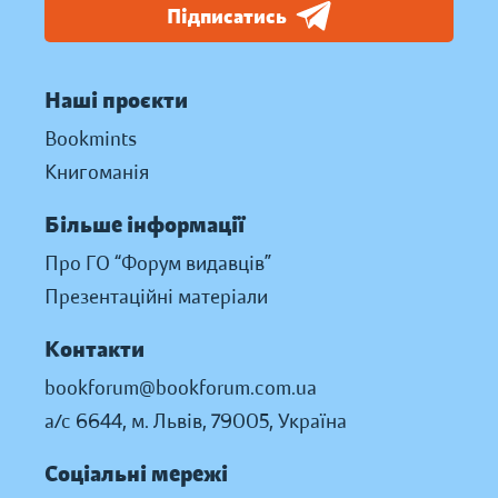
Підписатись
Наші проєкти
Bookmints
Книгоманія
Більше інформації
Про ГО “Форум видавців”
Презентаційні матеріали
Контакти
bookforum@bookforum.com.ua
а/с 6644, м. Львів, 79005, Україна
Соціальні мережі