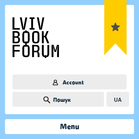
Account
Пошук
UA
Menu