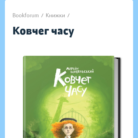
Bookforum
/
Книжки
/
Ковчег часу