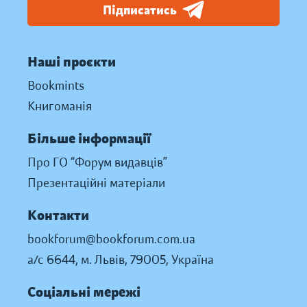
Підписатись
Наші проєкти
Bookmints
Книгоманія
Більше інформації
Про ГО “Форум видавців”
Презентаційні матеріали
Контакти
bookforum@bookforum.com.ua
а/с 6644, м. Львів, 79005, Україна
Соціальні мережі