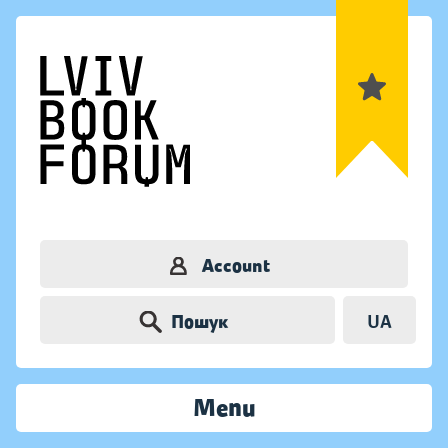
Account
Пошук
UA
Menu