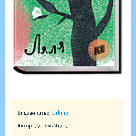
Видавництво:
Urbino
Автор:
Денель Яцек,