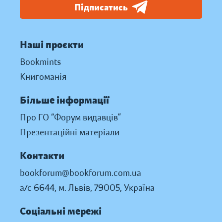
Підписатись
Наші проєкти
Bookmints
Книгоманія
Більше інформації
Про ГО “Форум видавців”
Презентаційні матеріали
Контакти
bookforum@bookforum.com.ua
а/с 6644, м. Львів, 79005, Україна
Соціальні мережі