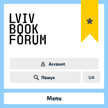
Account
Пошук
UA
Menu