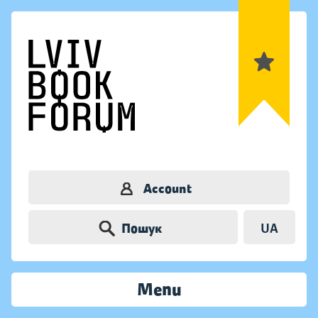
Account
Пошук
UA
Menu