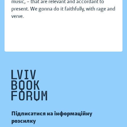
music, – that are relevant and accordant to
present. We gonna do it faithfully, with rage and
verve.
Підписатися на інформаційну
розсилку