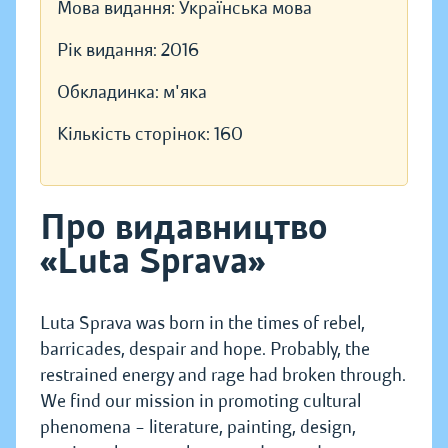
Мова видання:
Українська мова
Рік видання:
2016
Обкладинка:
м'яка
Кількість сторінок:
160
Про видавництво
«Luta Sprava»
Luta Sprava was born in the times of rebel,
barricades, despair and hope. Probably, the
restrained energy and rage had broken through.
We find our mission in promoting cultural
phenomena – literature, painting, design,