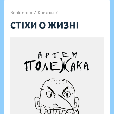
Bookforum
/
Книжки
/
СТІХИ О ЖИЗНІ