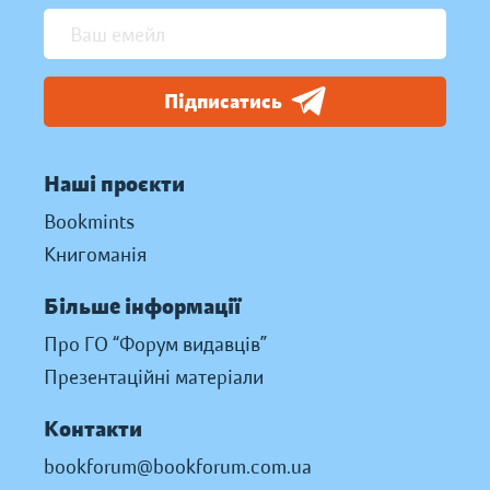
Підписатись
Наші проєкти
Bookmints
Книгоманія
Більше інформації
Про ГО “Форум видавців”
Презентаційні матеріали
Контакти
bookforum@bookforum.com.ua