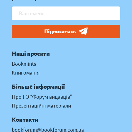
Підписатись
Наші проєкти
Bookmints
Книгоманія
Більше інформації
Про ГО “Форум видавців”
Презентаційні матеріали
Контакти
bookforum@bookforum.com.ua