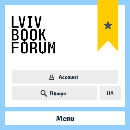
Account
Пошук
UA
Menu