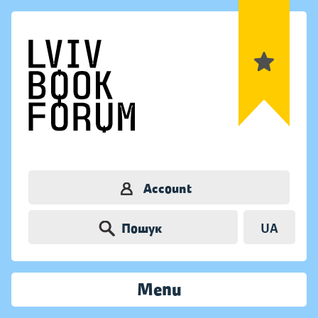
Account
Пошук
UA
Menu