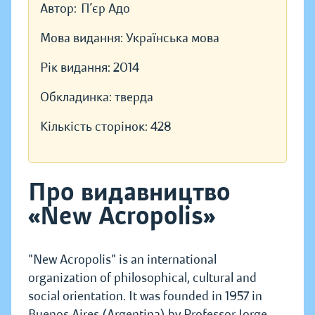
Автор:
П’єр Адо
Мова видання:
Українська мова
Рік видання:
2014
Обкладинка:
тверда
Кількість сторінок:
428
Про видавництво
«New Acropolis»
"New Acropolis" is an international
organization of philosophical, cultural and
social orientation. It was founded in 1957 in
Buenos Aires (Argentina) by Professor Jorge