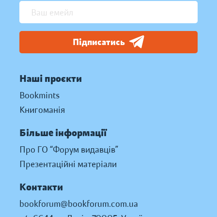
Підписатись
Наші проєкти
Bookmints
Книгоманія
Більше інформації
Про ГО “Форум видавців”
Презентаційні матеріали
Контакти
bookforum@bookforum.com.ua