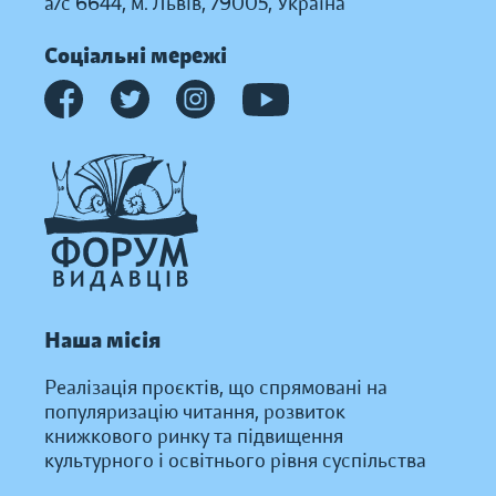
а/с 6644, м. Львів, 79005, Україна
Соціальні мережі
Наша місія
Реалізація проєктів, що спрямовані на
популяризацію читання, розвиток
книжкового ринку та підвищення
культурного і освітнього рівня суспільства