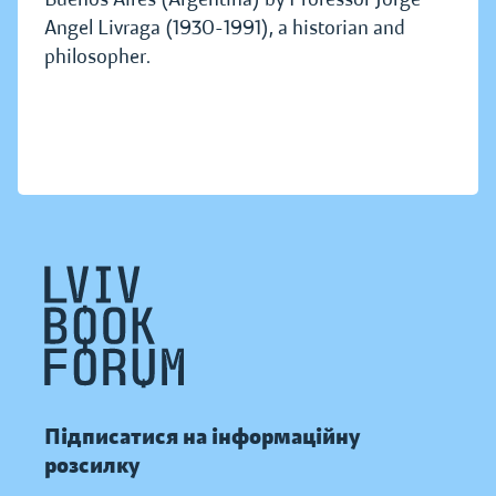
Angel Livraga (1930-1991), a historian and
philosopher.
Підписатися на інформаційну
розсилку