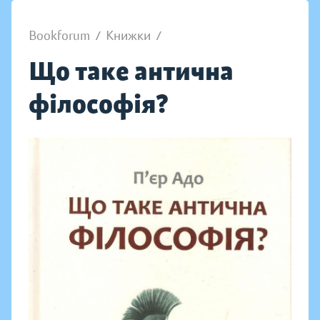
Bookforum
/
Книжки
/
Що таке антична
філософія?