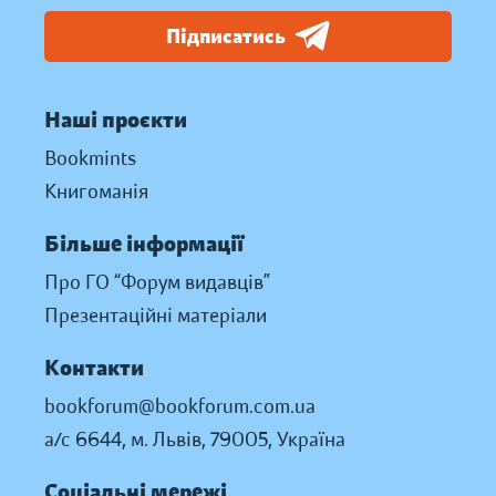
Підписатись
Наші проєкти
Bookmints
Книгоманія
Більше інформації
Про ГО “Форум видавців”
Презентаційні матеріали
Контакти
bookforum@bookforum.com.ua
а/с 6644, м. Львів, 79005, Україна
Соціальні мережі