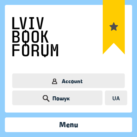
Account
Пошук
UA
Menu