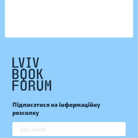
Підписатися на інформаційну
розсилку