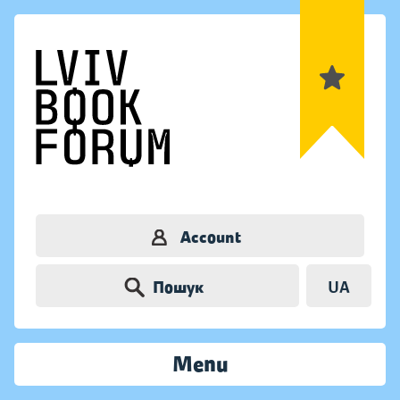
Account
Пошук
UA
Menu