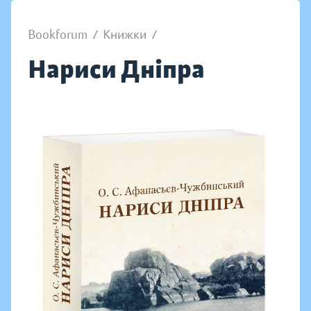
Bookforum
/
Книжки
/
Нариси Дніпра