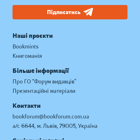
Підписатись
Наші проєкти
Bookmints
Книгоманія
Більше інформації
Про ГО “Форум видавців”
Презентаційні матеріали
Контакти
bookforum@bookforum.com.ua
а/с 6644, м. Львів, 79005, Україна