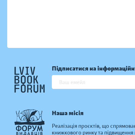
Підписатися на інформаційн
Наша місія
Реалізація проєктів, що спрямова
книжкового ринку та підвищення к