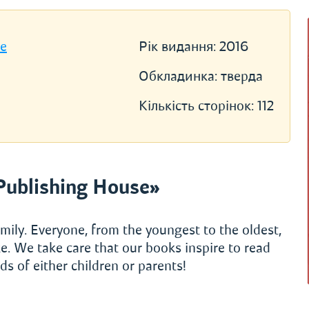
se
Рік видання:
2016
Обкладинка:
тверда
Кількість сторінок:
112
Publishing House»
mily. Everyone, from the youngest to the oldest,
e. We take care that our books inspire to read
s of either children or parents!