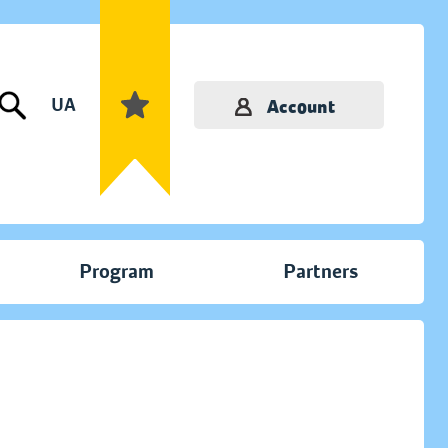
UA
Account
Program
Partners