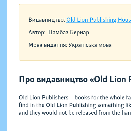
Видавництво:
Old Lion Publishing Hou
Автор:
Шамбаз Бернар
Мова видання:
Українська мова
Про видавництво «Old Lion 
Old Lion Publishers – books for the whole fa
find in the Old Lion Publishing something lik
and they would not be released from the hand