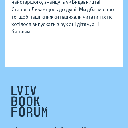
найстаршого, знайдуть у «Видавництві
Старого Лева» щось до душі. Ми дбаємо про
те, щоб наші книжки надихали читати і їх не
хотілося випускати з рук ані дітям, ані
батькам!