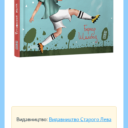
Видавництво:
Видавництво Старого Лева