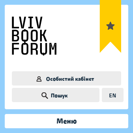
Особистий кабінет
Пошук
EN
Меню