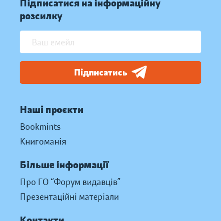
Підписатися на інформаційну
розсилку
Підписатись
Наші проєкти
Bookmints
Книгоманія
Більше інформації
Про ГО “Форум видавців”
Презентаційні матеріали
Контакти