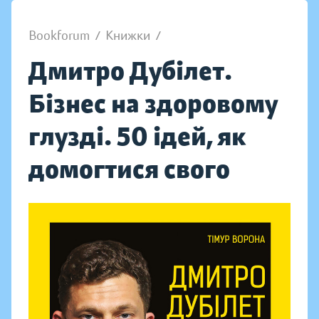
Bookforum
/
Книжки
/
Дмитро Дубілет.
Бізнес на здоровому
глузді. 50 ідей, як
домогтися свого