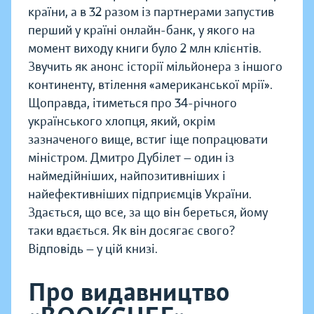
країни, а в 32 разом із партнерами запустив
перший у країні онлайн-банк, у якого на
момент виходу книги було 2 млн клієнтів.
Звучить як анонс історії мільйонера з іншого
континенту, втілення «американської мрії».
Щоправда, ітиметься про 34-річного
українського хлопця, який, окрім
зазначеного вище, встиг іще попрацювати
міністром. Дмитро Дубілет — один із
наймедійніших, найпозитивніших і
найефективніших підприємців України.
Здається, що все, за що він береться, йому
таки вдається. Як він досягає свого?
Відповідь — у цій книзі.
Про видавництво