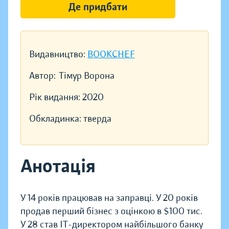
Де придбати
Видавництво:
BOOKCHEF
Автор:
Тімур Ворона
Рік видання:
2020
Обкладинка:
тверда
Анотація
У 14 років працював на заправці. У 20 років
продав перший бізнес з оцінкою в $100 тис.
У 28 став IT-директором найбільшого банку