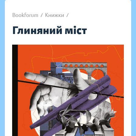
Bookforum
/
Книжки
/
Глиняний міст