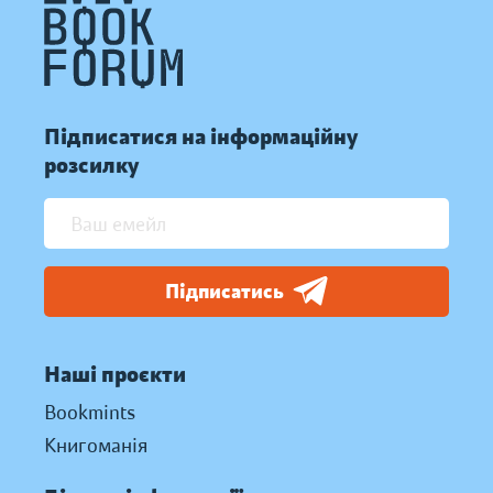
Підписатися на інформаційну
розсилку
Підписатись
Наші проєкти
Bookmints
Книгоманія