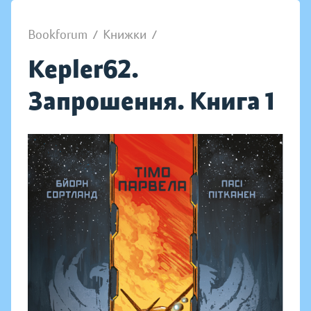
Bookforum
/
Книжки
/
Kepler62.
Запрошення. Книга 1