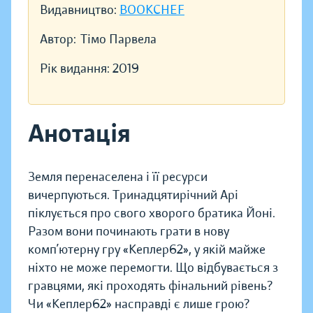
Видавництво:
BOOKCHEF
Автор:
Тімо Парвела
Рік видання:
2019
Анотація
Земля перенаселена і її ресурси
вичерпуються. Тринадцятирічний Арі
піклується про свого хворого братика Йоні.
Разом вони починають грати в нову
комп’ютерну гру «Кеплер62», у якій майже
ніхто не може перемогти. Що відбувається з
гравцями, які проходять фінальний рівень?
Чи «Кеплер62» насправді є лише грою?