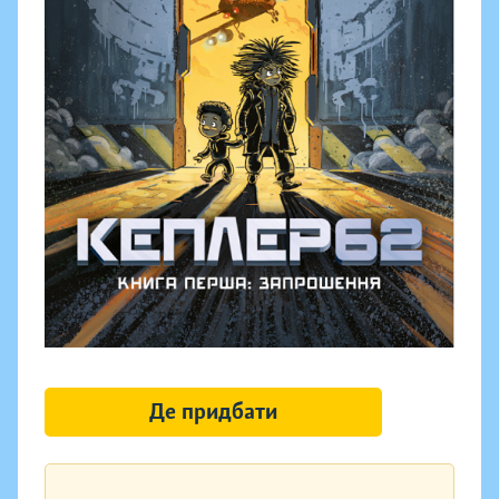
Де придбати