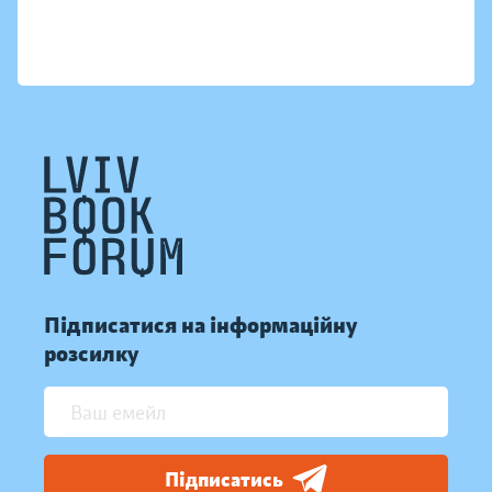
Підписатися на інформаційну
розсилку
Підписатись