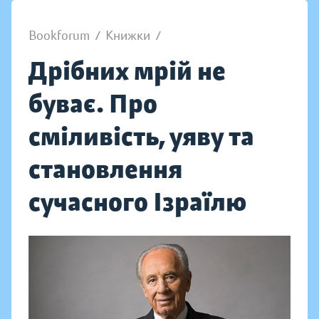
Bookforum
/
Книжки
/
Дрібних мрій не
буває. Про
сміливість, уяву та
становлення
сучасного Ізраїлю