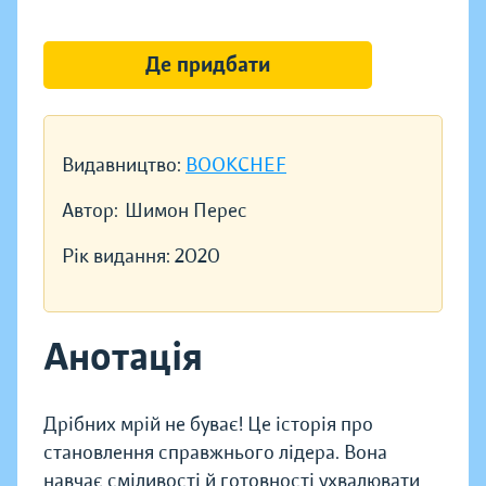
Де придбати
Видавництво:
BOOKCHEF
Автор:
Шимон Перес
Рік видання:
2020
Анотація
Дрібних мрій не буває! Це історія про
становлення справжнього лідера. Вона
навчає сміливості й готовності ухвалювати