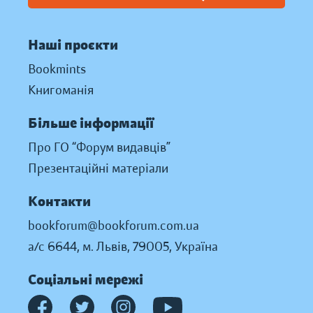
Наші проєкти
Bookmints
Книгоманія
Більше інформації
Про ГО “Форум видавців”
Презентаційні матеріали
Контакти
bookforum@bookforum.com.ua
а/с 6644, м. Львів, 79005, Україна
Соціальні мережі