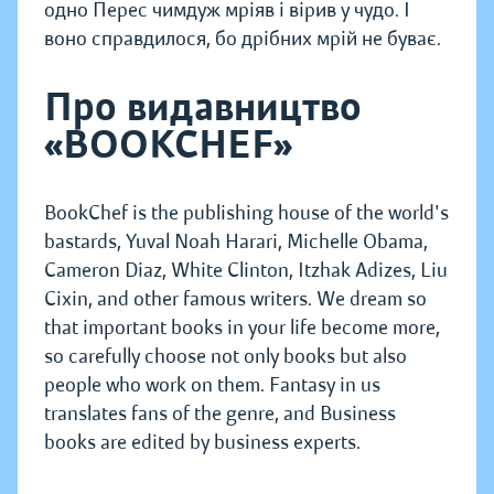
одно Перес чимдуж мріяв і вірив у чудо. І
воно справдилося, бо дрібних мрій не буває.
Про видавництво
«BOOKCHEF»
BookChef is the publishing house of the world's
bastards, Yuval Noah Harari, Michelle Obama,
Cameron Diaz, White Clinton, Itzhak Adizes, Liu
Cixin, and other famous writers. We dream so
that important books in your life become more,
so carefully choose not only books but also
people who work on them. Fantasy in us
translates fans of the genre, and Business
books are edited by business experts.