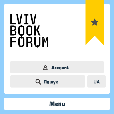
Account
Пошук
UA
Menu