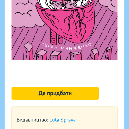
Де придбати
Видавництво:
Luta Sprava