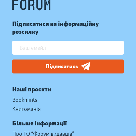
Підписатися на інформаційну
розсилку
Підписатись
Наші проєкти
Bookmints
Книгоманія
Більше інформації
Про ГО “Форум видавців”