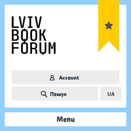
Account
Пошук
UA
Menu