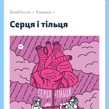
Bookforum
/
Книжки
/
Серця і тільця