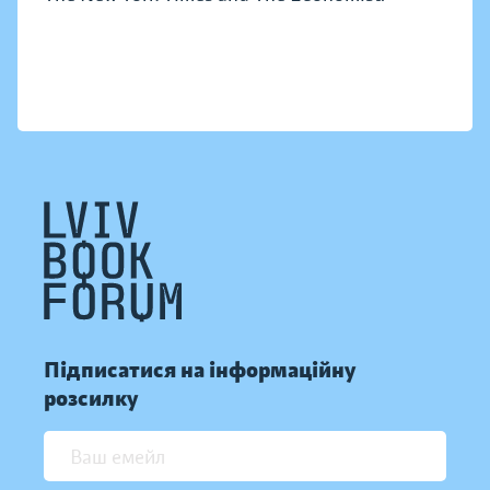
Підписатися на інформаційну
розсилку