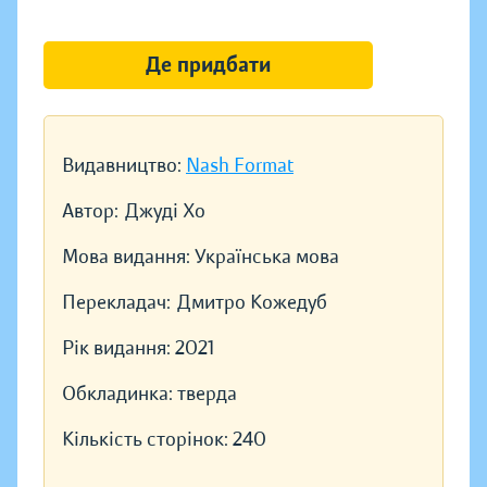
Де придбати
Видавництво:
Nash Format
Автор:
Джуді Хо
Мова видання:
Українська мова
Перекладач:
Дмитро Кожедуб
Рік видання:
2021
Обкладинка:
тверда
Кількість сторінок:
240