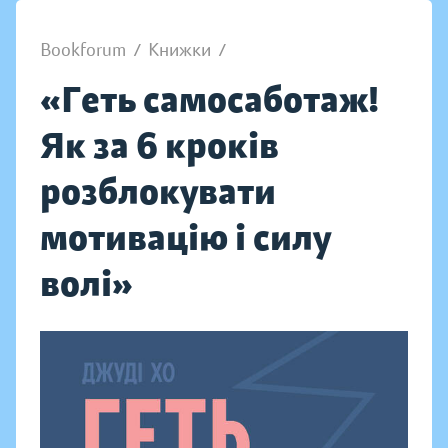
Bookforum
/
Книжки
/
«Геть самосаботаж!
Як за 6 кроків
розблокувати
мотивацію і силу
волі»