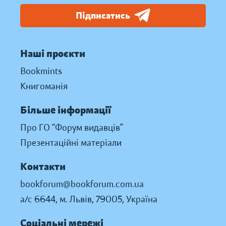
Підписатись
Наші проєкти
Bookmints
Книгоманія
Більше інформації
Про ГО “Форум видавців”
Презентаційні матеріали
Контакти
bookforum@bookforum.com.ua
а/с 6644, м. Львів, 79005, Україна
Соціальні мережі