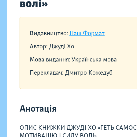
волі»
Видавництво:
Наш Формат
Автор:
Джуді Хо
Мова видання:
Українська мова
Перекладач:
Дмитро Кожедуб
Анотація
ОПИС КНИЖКИ ДЖУДІ ХО «ГЕТЬ САМОС
МОТИВАЦІЮ І СИЛУ ВОЛІ»