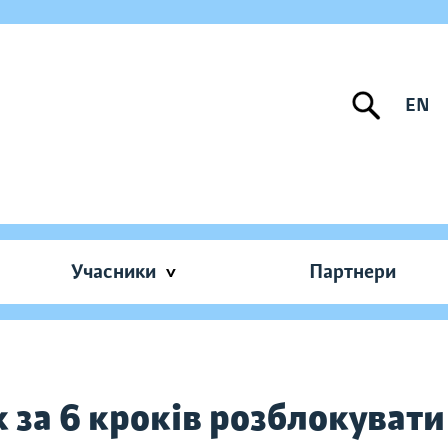
EN
Учасники
Партнери
 за 6 кроків розблокувати