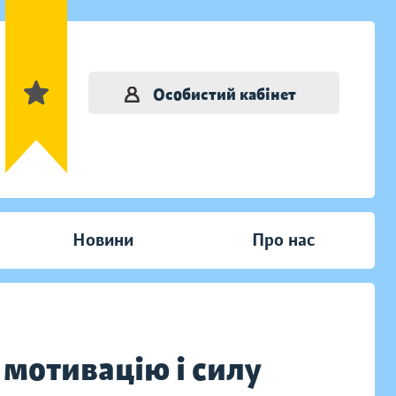
Особистий кабінет
Новини
Про нас
 мотивацію і силу