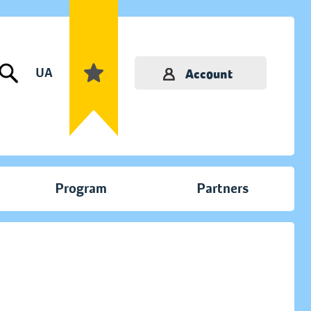
UA
Account
Program
Partners