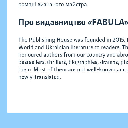
романі визнаного майстра.
Про видавництво «FABULA
The Publishing House was founded in 2015. I
World and Ukrainian literature to readers. Th
honoured authors from our country and abroad.
bestsellers, thrillers, biographies, dramas, 
them. Most of them are not well-known among
newly-translated.