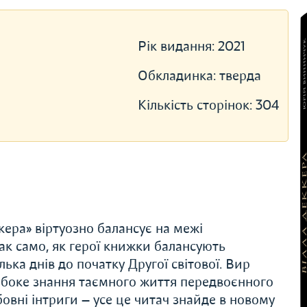
Рік видання:
2021
Обкладинка:
тверда
Кількість сторінок:
304
кера» віртуозно балансує на межі
ак само, як герої книжки балансують
ька днів до початку Другої світової. Вир
ибоке знання таємного життя передвоєнного
овні інтриги — усе це читач знайде в новому