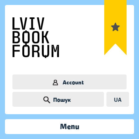
Account
Пошук
UA
Menu