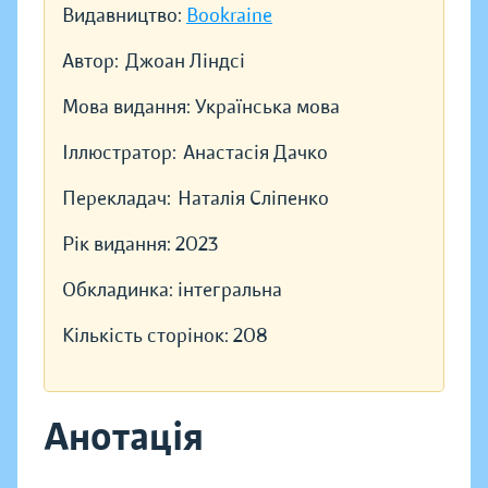
Видавництво:
Bookraine
Автор:
Джоан Ліндсі
Мова видання:
Українська мова
Іллюстратор:
Анастасія Дачко
Перекладач:
Наталія Сліпенко
Рік видання:
2023
Обкладинка:
інтегральна
Кількість сторінок:
208
Анотація