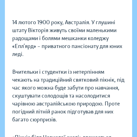
14 лютого 1900 року, Австралія. У глушині
штату Вікторія живуть своїми маленькими
радощами і болями мешканки коледжу
«Епл’ярд» – приватного пансіонату для юних
леді.
Вчительки і студентки із нетерпінням
чекають на традиційний святковий пікнік, під
час якого можна буде забути про навчання,
скуштувати солодощів та насолодитися
чарівною австралійською природою. Проте
погідний літній ранок підготував для них
багато сюрпризів.