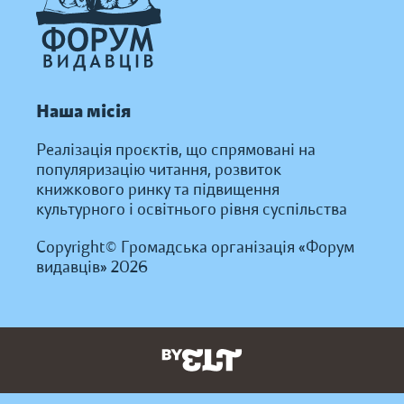
Наша місія
Реалізація проєктів, що спрямовані на
популяризацію читання, розвиток
книжкового ринку та підвищення
культурного і освітнього рівня суспільства
Copyright© Громадська організація «Форум
видавців» 2026