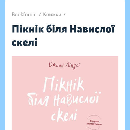
Bookforum
/
Книжки
/
Пікнік біля Навислої
скелі