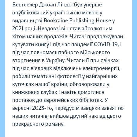
Бестселер Джоан Ліндсі був уперше
опублікований українською мовою у
видавництві Bookraine Publishing House у
2021 році. Невдовзі він став абсолютним
хітом наших продажів. Читачі продовжували
купувати книгу і під час пандемії COVID-19, і
під час повномасштабного військового
вторгнення в Україну. Читали її при свічках
під час віялових відключень електроенергії,
робили тематичні фотосесії у найгарніших
куточках нашої країни, обговорювали у
книжкових клубах і навіть домоглися
поставок до європейських бібліотек. У
вересні 2023-го, передусім завдяки завзяттю
наших читачів, вийшов другий наклад цього
прекрасного роману.