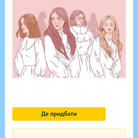
Де придбати