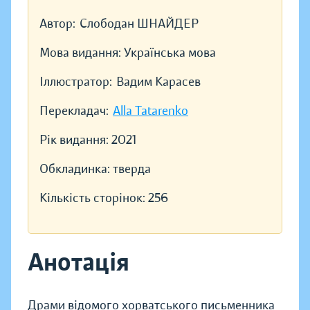
Автор:
Слободан ШНАЙДЕР
Мова видання:
Українська мова
Іллюстратор:
Вадим Карасев
Перекладач:
Alla Tatarenko
Рік видання:
2021
Обкладинка:
тверда
Кількість сторінок:
256
Анотація
Драми відомого хорватського письменника