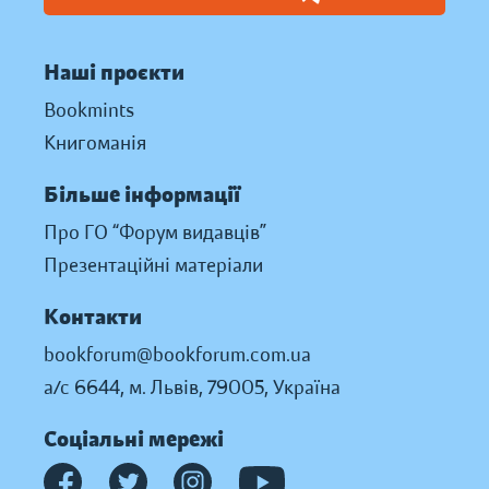
Наші проєкти
Bookmints
Книгоманія
Більше інформації
Про ГО “Форум видавців”
Презентаційні матеріали
Контакти
bookforum@bookforum.com.ua
а/с 6644, м. Львів, 79005, Україна
Соціальні мережі