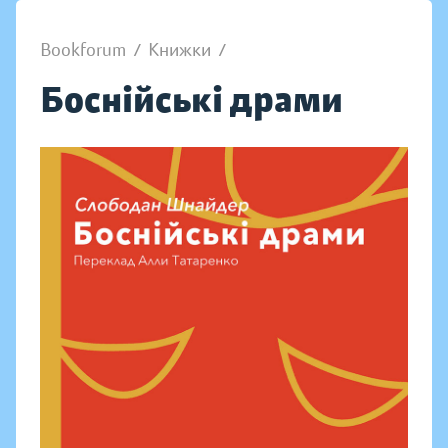
Bookforum
/
Книжки
/
Боснійські драми