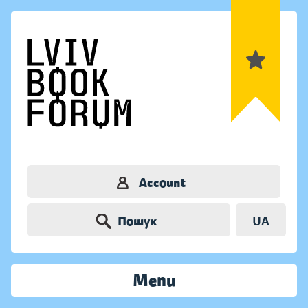
Account
Пошук
UA
Menu