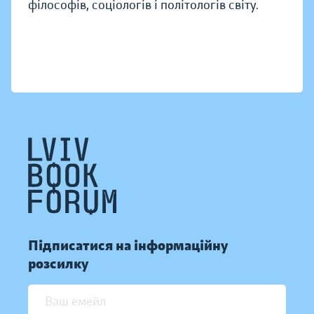
філософів, соціологів і політологів світу.
Підписатися на інформаційну
розсилку