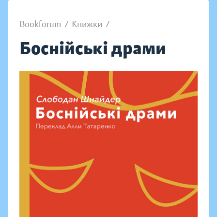
Bookforum
/
Книжки
/
Боснійські драми