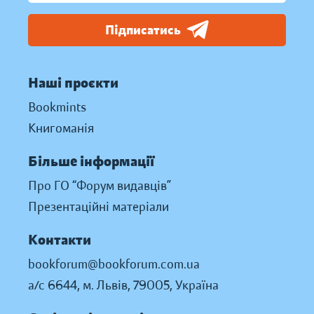
Підписатись
Наші проєкти
Bookmints
Книгоманія
Більше інформації
Про ГО “Форум видавців”
Презентаційні матеріали
Контакти
bookforum@bookforum.com.ua
а/с 6644, м. Львів, 79005, Україна