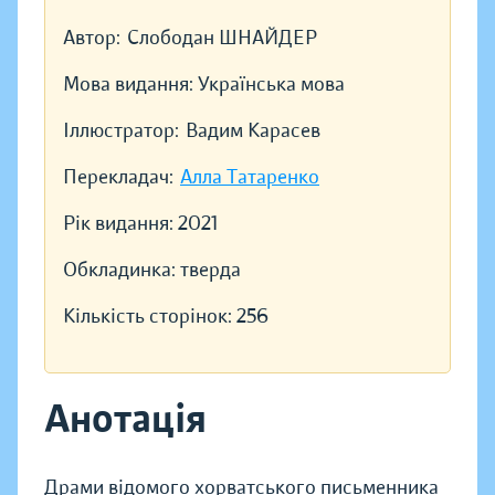
Автор:
Слободан ШНАЙДЕР
Мова видання:
Українська мова
Іллюстратор:
Вадим Карасев
Перекладач:
Алла Татаренко
Рік видання:
2021
Обкладинка:
тверда
Кількість сторінок:
256
Анотація
Драми відомого хорватського письменника