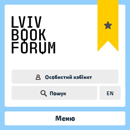
Особистий кабінет
Пошук
EN
Меню