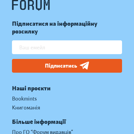
Підписатися на інформаційну
розсилку
Підписатись
Наші проєкти
Bookmints
Книгоманія
Більше інформації
Про ГО “Форум видавців”