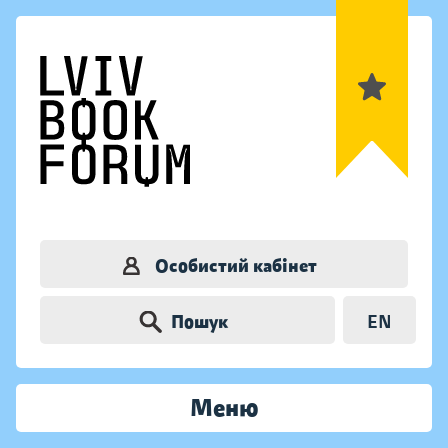
Особистий кабінет
Пошук
EN
Меню