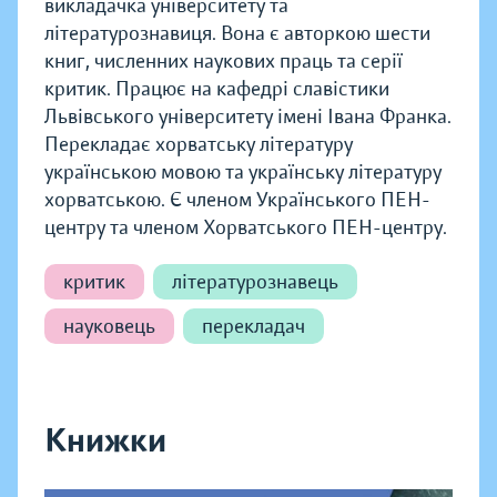
викладачка університету та
літературознавиця. Вона є авторкою шести
книг, численних наукових праць та серії
критик. Працює на кафедрі славістики
Львівського університету імені Івана Франка.
Перекладає хорватську літературу
українською мовою та українську літературу
хорватською. Є членом Українського ПЕН-
центру та членом Хорватського ПЕН-центру.
критик
літературознавець
науковець
перекладач
Книжки