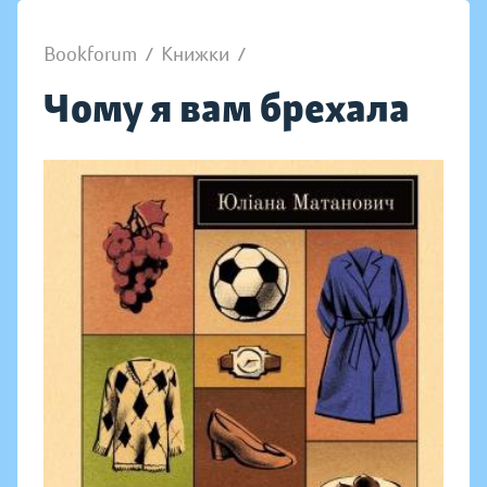
Bookforum
/
Книжки
/
Чому я вам брехала