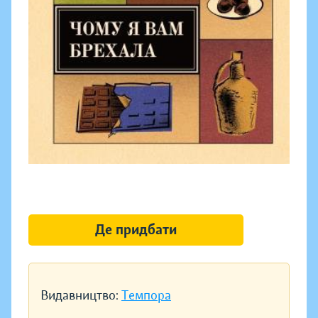
Де придбати
Видавництво:
Темпора