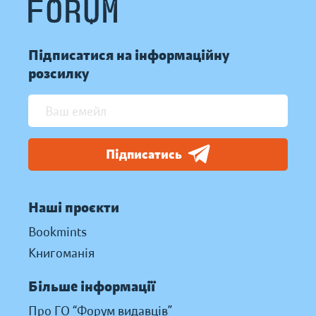
Підписатися на інформаційну
розсилку
Підписатись
Наші проєкти
Bookmints
Книгоманія
Більше інформації
Про ГО “Форум видавців”