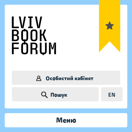
Особистий кабінет
Пошук
EN
Меню