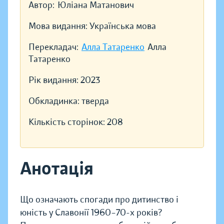
Автор:
Юліана Матанович
Мова видання:
Українська мова
Перекладач:
Алла Татаренко
Алла
Татаренко
Рік видання:
2023
Обкладинка:
тверда
Кількість сторінок:
208
Анотація
Що означають спогади про дитинство і
юність у Славонії 1960–70-х років?