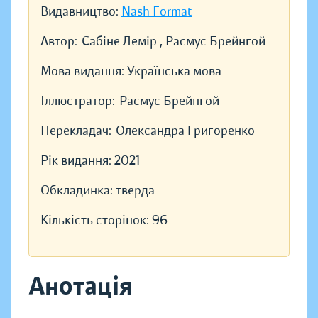
Видавництво:
Nash Format
Автор:
Сабіне Лемір , Расмус Брейнгой
Мова видання:
Українська мова
Іллюстратор:
Расмус Брейнгой
Перекладач:
Олександра Григоренко
Рік видання:
2021
Обкладинка:
тверда
Кількість сторінок:
96
Анотація