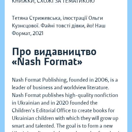
КНИЖКИ, СХОЖІ ЗА ТЕМАТИКОЮ
Тетяна Стрижевська, ілюстрації Ольги
Кузнєцової. Файні товсті дівки, йо! Наш
Формат, 2021
Про видавництво
«Nash Format»
Nash Format Publishing, founded in 2006, is a
leader of business and worldview literature.
Nash Format publishes high-quality nonfiction
in Ukrainian and in 2020 founded the
Children's Editorial Office to create books for
Ukrainian children with which they will grow up
smart and talented. The goal is to form a new