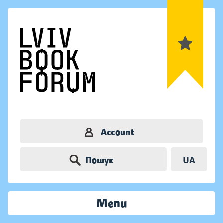
Account
Пошук
UA
Menu