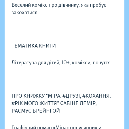
Веселий комікс про дівчинку, яка пробує
закохатися.
ТЕМАТИКА КНИГИ
Література для дітей, 10+, комікси, почуття
ПРО КНИЖКУ "МІРА. #ДРУЗІ, #КОХАННЯ,
#РІК МОГО ЖИТТЯ" САБІНЕ ЛЕМІР,
РАСМУС БРЕЙНГОЙ
Графічний роман «Міра» популярних у