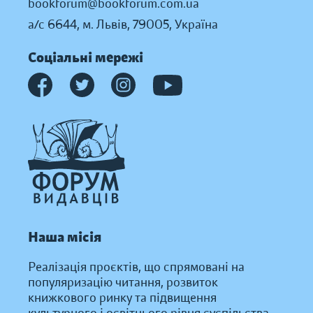
bookforum@bookforum.com.ua
а/с 6644, м. Львів, 79005, Україна
Соціальні мережі
Наша місія
Реалізація проєктів, що спрямовані на
популяризацію читання, розвиток
книжкового ринку та підвищення
культурного і освітнього рівня суспільства