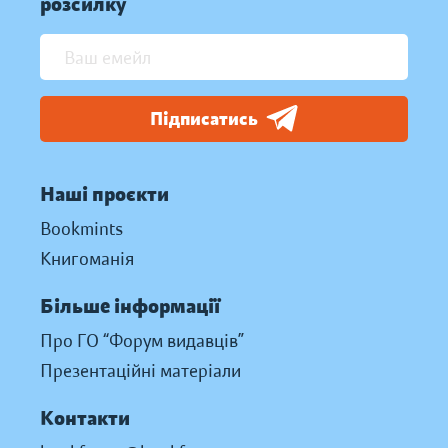
розсилку
Підписатись
Наші проєкти
Bookmints
Книгоманія
Більше інформації
Про ГО “Форум видавців”
Презентаційні матеріали
Контакти