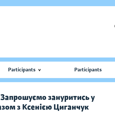
Participants
Participants
 Запрошуємо зануритись у
разом з Ксенією Циганчук