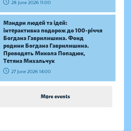
28 June 2026 11:00
Мандри людей та ідей:
інтерактивна подорож до 100-річчя
Богдана Гаврилишина. Фонд
родини Богдана Гаврилишина.
Проводять Микола Попадюк,
Тетяна Михальчук
27 June 2026 14:00
More events