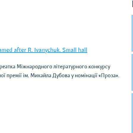
amed after R. Ivanychuk. Small hall
уреатка Міжнародного літературного конкурсу
ої премії ім. Михайла Дубова у номінації «Проза».