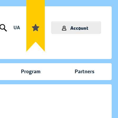
UA
Account
Program
Partners