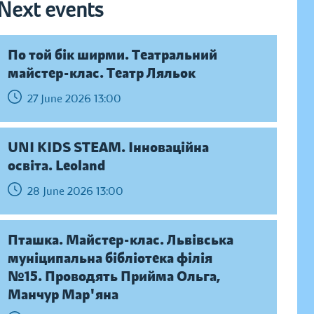
Next events
По той бік ширми. Театральний
майстер-клас. Театр Ляльок
27 June 2026 13:00
UNI KIDS STEAM. Інноваційна
освіта. Leoland
28 June 2026 13:00
Пташка. Майстер-клас. Львівська
муніципальна бібліотека філія
№15. Проводять Прийма Ольга,
Манчур Мар'яна