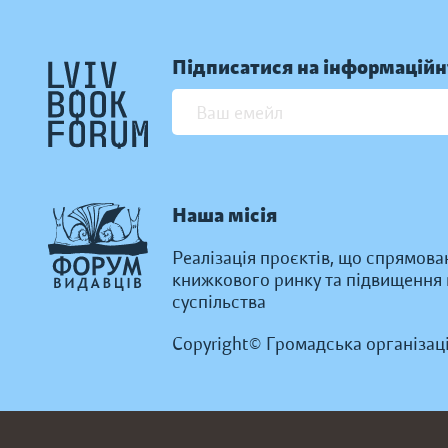
Підписатися на інформаційн
Наша місія
Реалізація проєктів, що спрямова
книжкового ринку та підвищення к
суспільства
Copyright© Громадська організац