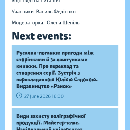
відповіді на питання.
Учасники: Василь Федієнко
Модераторка: Олена Щепіль
Next events:
Русалки-поганки: пригоди між
сторінками й за лаштунками
книжки. Про переклад та
створення серії. Зустріч з
перекладачкою Юлією Садохою.
Видавництво «Ранок»
27 June 2026 16:00
Види захисту поліграфічної
продукції. Майстер-клас.
Національний університет