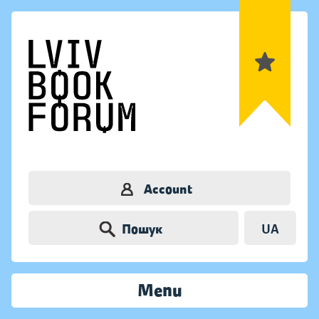
Account
Пошук
UA
Menu