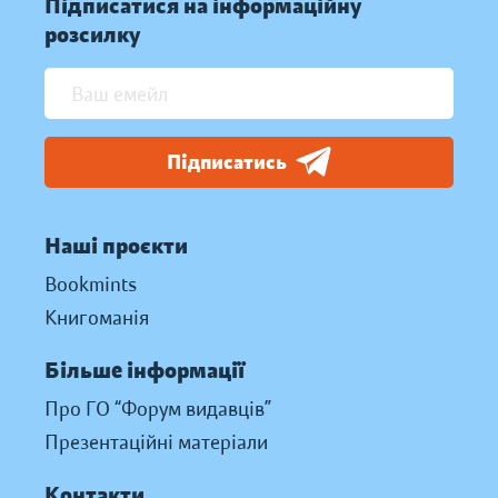
Підписатися на інформаційну
розсилку
Підписатись
Наші проєкти
Bookmints
Книгоманія
Більше інформації
Про ГО “Форум видавців”
Презентаційні матеріали
Контакти