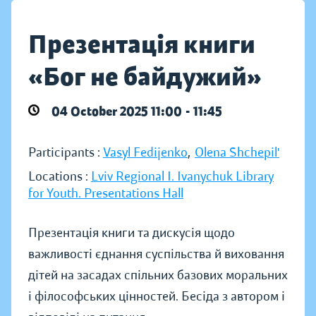
Презентація книги
«Бог не байдужий»
04 October 2025 11:00 - 11:45
Participants :
Vasyl Fedijenko
,
Olena Shchepilʹ
Locations :
Lviv Regional I. Ivanychuk Library
for Youth. Presentations Hall
Презентація книги та дискусія щодо
важливості єднання суспільства й виховання
дітей на засадах спільних базових моральних
і філософських цінностей. Бесіда з автором і