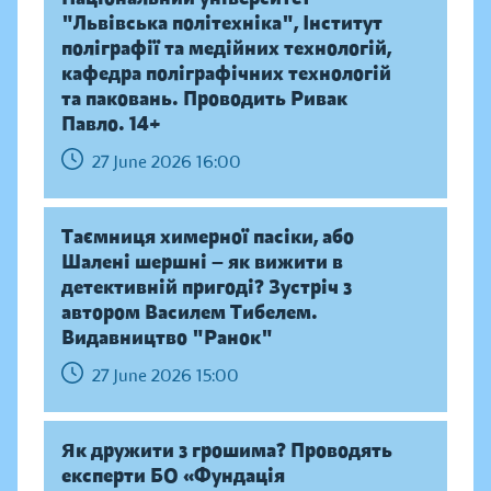
"Львівська політехніка", Інститут
поліграфії та медійних технологій,
кафедра поліграфічних технологій
та паковань. Проводить Ривак
Павло. 14+
27 June 2026 16:00
Таємниця химерної пасіки, або
Шалені шершні — як вижити в
детективній пригоді? Зустріч з
автором Василем Тибелем.
Видавництво "Ранок"
27 June 2026 15:00
Як дружити з грошима? Проводять
експерти БО «Фундація