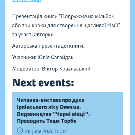
Презентація книги "Подружжя на мільйон,
або три кроки для створення щасливої сім'ї"
за участі авторки
Авторська презентація книги.
Учасники: Юлія Сагайдак
Модератор: Віктор Ковальський
Next events:
Читанка-вистава про духа
ірпінського лісу Оммма.
Видавництво "Чорні вівці".
Проводить Таша Торба
28 June 2026 11:00