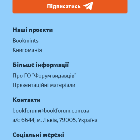
Підписатись
Наші проєкти
Bookmints
Книгоманія
Більше інформації
Про ГО “Форум видавців”
Презентаційні матеріали
Контакти
bookforum@bookforum.com.ua
а/с 6644, м. Львів, 79005, Україна
Соціальні мережі