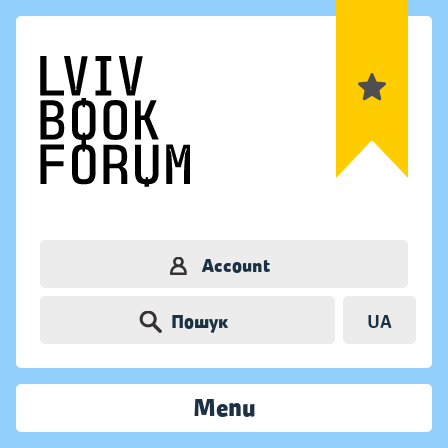
Account
Пошук
UA
Menu